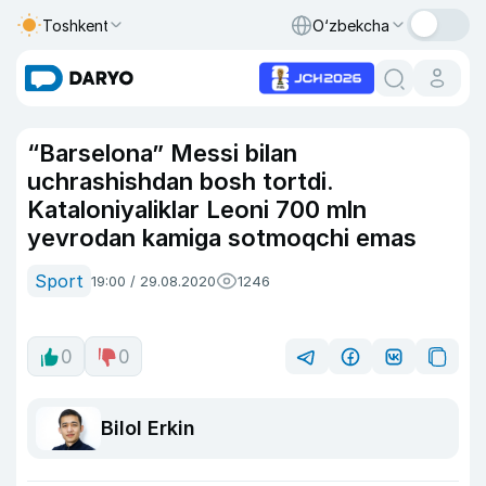
Toshkent
O‘zbekcha
“Barselona” Messi bilan
uchrashishdan bosh tortdi.
Kataloniyaliklar Leoni 700 mln
yevrodan kamiga sotmoqchi emas
Sport
19:00 / 29.08.2020
1246
0
0
Bilol Erkin