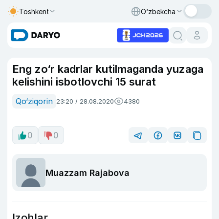
Toshkent
O‘zbekcha
Eng zo‘r kadrlar kutilmaganda yuzaga
kelishini isbotlovchi 15 surat
Qo‘ziqorin
23:20 / 28.08.2020
4380
0
0
Muazzam Rajabova
Izohlar