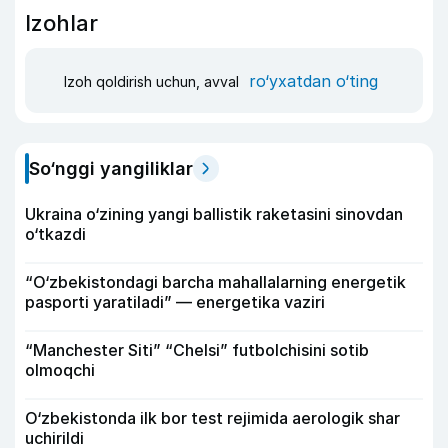
Izohlar
ro‘yxatdan o‘ting
Izoh qoldirish uchun, avval
So‘nggi yangiliklar
Ukraina o‘zining yangi ballistik raketasini sinovdan
o‘tkazdi
“O‘zbekistondagi barcha mahallalarning energetik
pasporti yaratiladi” — energetika vaziri
“Manchester Siti” “Chelsi” futbolchisini sotib
olmoqchi
O‘zbekistonda ilk bor test rejimida aerologik shar
uchirildi