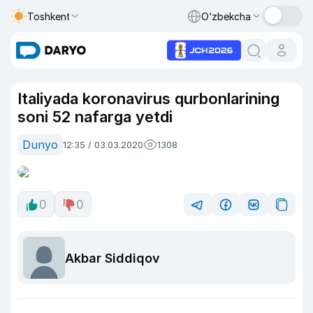
Toshkent
O‘zbekcha
Italiyada koronavirus qurbonlarining
soni 52 nafarga yetdi
Dunyo
12:35 / 03.03.2020
1308
0
0
Akbar Siddiqov