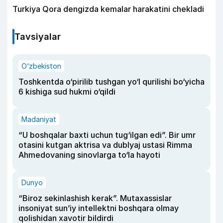
Turkiya Qora dengizda kemalar harakatini chekladi
Tavsiyalar
O‘zbekiston
Toshkentda o‘pirilib tushgan yo‘l qurilishi bo‘yicha
6 kishiga sud hukmi o‘qildi
Madaniyat
“U boshqalar baxti uchun tug‘ilgan edi”. Bir umr
otasini kutgan aktrisa va dublyaj ustasi Rimma
Ahmedovaning sinovlarga to‘la hayoti
Dunyo
“Biroz sekinlashish kerak”. Mutaxassislar
insoniyat sun’iy intellektni boshqara olmay
qolishidan xavotir bildirdi