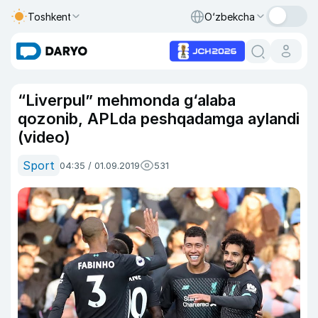
Toshkent
O‘zbekcha
“Liverpul” mehmonda g‘alaba
qozonib, APLda peshqadamga aylandi
(video)
Sport
04:35 / 01.09.2019
531