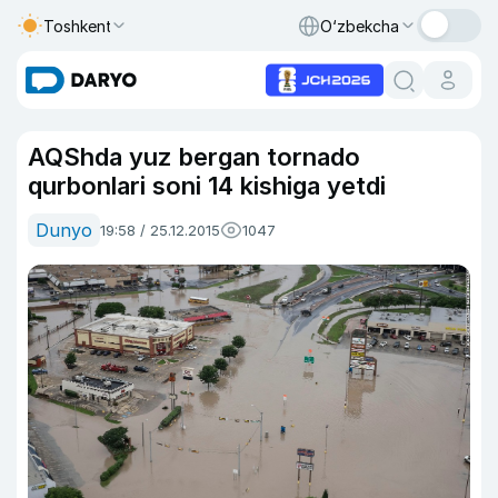
Toshkent
O‘zbekcha
AQShda yuz bergan tornado
qurbonlari soni 14 kishiga yetdi
Dunyo
19:58 / 25.12.2015
1047