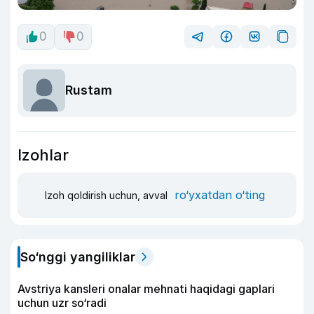
0
0
Rustam
Izohlar
ro‘yxatdan o‘ting
Izoh qoldirish uchun, avval
So‘nggi yangiliklar
Avstriya kansleri onalar mehnati haqidagi gaplari
uchun uzr so‘radi