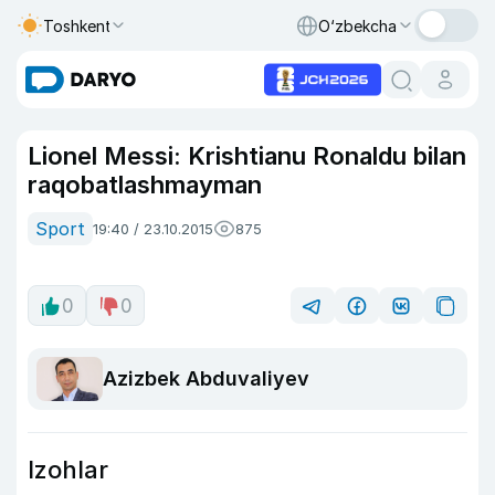
Toshkent
O‘zbekcha
Lionel Messi: Krishtianu Ronaldu bilan
raqobatlashmayman
Sport
19:40 / 23.10.2015
875
0
0
Azizbek Abduvaliyev
Izohlar