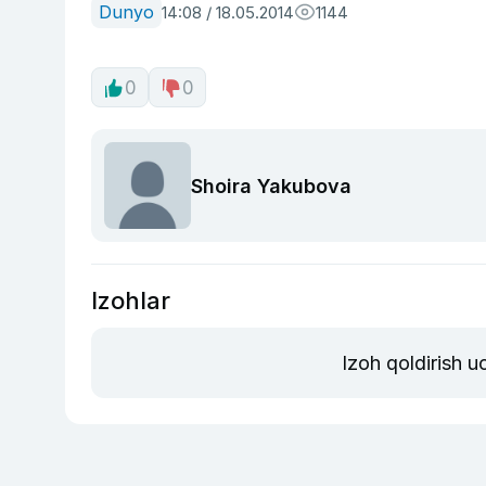
Dunyo
14:08 / 18.05.2014
1144
0
0
Shoira Yakubova
Izohlar
Izoh qoldirish 