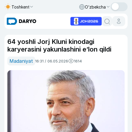
Toshkent
O‘zbekcha
64 yoshli Jorj Kluni kinodagi
karyerasini yakunlashini e’lon qildi
Madaniyat
16:31 / 06.05.2026
1614