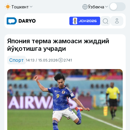
Тошкент
Ўзбекча
Япония терма жамоаси жиддий
йўқотишга учради
Спорт
14:13 / 15.05.2026
2741