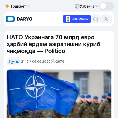
Тошкент
Ўзбекча
НАТО Украинага 70 млрд евро
ҳарбий ёрдам ажратишни кўриб
чиқмоқда — Politico
Дунё
21:15 / 06.06.2026
2979