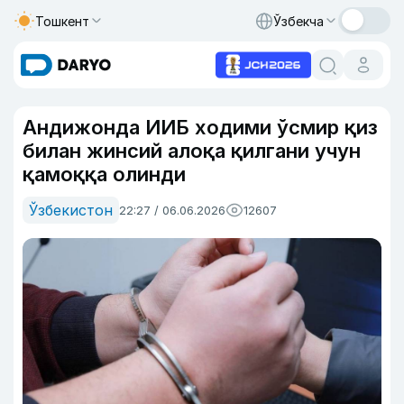
Тошкент
Ўзбекча
Андижонда ИИБ ходими ўсмир қиз
билан жинсий алоқа қилгани учун
қамоққа олинди
Ўзбекистон
22:27 / 06.06.2026
12607