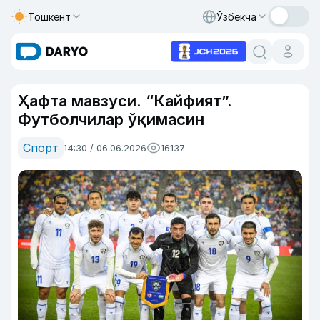
Тошкент
Ўзбекча
Ҳафта мавзуси. “Кайфият”.
Футболчилар ўқимасин
Спорт
14:30 / 06.06.2026
16137