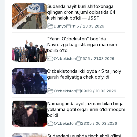
Sudanda hayit kuni shifoxonaga
qilingan dron hujumi oqibatida 64
kishi halok bo‘ldi — JSST
Dunyo
11:15 / 23.03.2026
“Yangi O‘zbekiston” bog‘ida
Navro‘zga bag‘ishlangan marosim
bo‘lib o‘tdi
O‘zbekiston
15:16 / 21.03.2026
O‘zbekistonda ikki oyda 45 ta jinoiy
guruh faoliyatiga chek qo‘yildi
O‘zbekiston
09:39 / 10.03.2026
Namanganda ayol jazmani bilan birga
yollanma qotil orqali erini o‘ldirmoqchi
bo‘ldi
O‘zbekiston
23:05 / 06.03.2026
Sudandagi urushda tinch aholi o‘limi