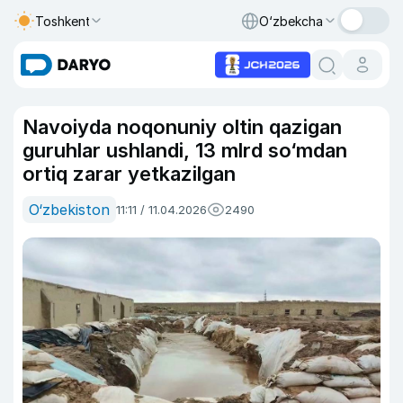
Toshkent
O‘zbekcha
Navoiyda noqonuniy oltin qazigan
guruhlar ushlandi, 13 mlrd so‘mdan
ortiq zarar yetkazilgan
O‘zbekiston
11:11 / 11.04.2026
2490