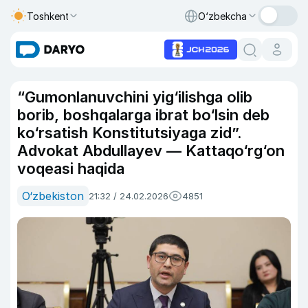
Toshkent
O‘zbekcha
“Gumonlanuvchini yig‘ilishga olib
borib, boshqalarga ibrat bo‘lsin deb
ko‘rsatish Konstitutsiyaga zid”.
Advokat Abdullayev — Kattaqo‘rg‘on
voqeasi haqida
O‘zbekiston
21:32 / 24.02.2026
4851