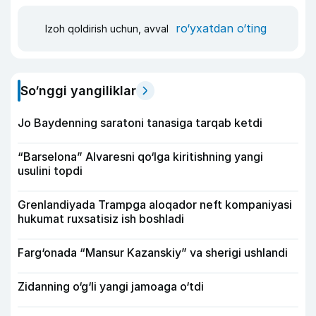
ro‘yxatdan o‘ting
Izoh qoldirish uchun, avval
So‘nggi yangiliklar
Jo Baydenning saratoni tanasiga tarqab ketdi
“Barselona” Alvaresni qo‘lga kiritishning yangi
usulini topdi
Grenlandiyada Trampga aloqador neft kompaniyasi
hukumat ruxsatisiz ish boshladi
Farg‘onada “Mansur Kazanskiy” va sherigi ushlandi
Zidanning o‘g‘li yangi jamoaga o‘tdi