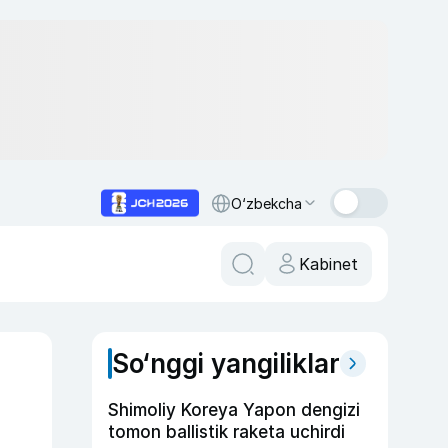
O‘zbekcha
Kabinet
So‘nggi yangiliklar
Shimoliy Koreya Yapon dengizi
tomon ballistik raketa uchirdi