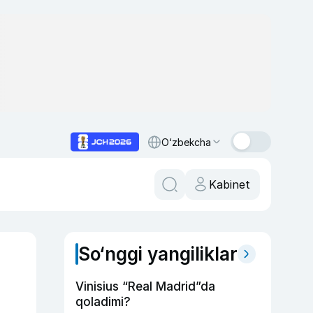
O‘zbekcha
Kabinet
So‘nggi yangiliklar
Vinisius “Real Madrid”da
qoladimi?