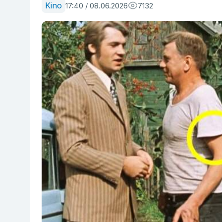
Kino
17:40 / 08.06.2026
7132