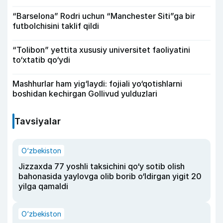
“Barselona” Rodri uchun “Manchester Siti”ga bir
futbolchisini taklif qildi
“Tolibon” yettita xususiy universitet faoliyatini
to‘xtatib qo‘ydi
Mashhurlar ham yig‘laydi: fojiali yo‘qotishlarni
boshidan kechirgan Gollivud yulduzlari
Tavsiyalar
O‘zbekiston
Jizzaxda 77 yoshli taksichini qo‘y sotib olish
bahonasida yaylovga olib borib o‘ldirgan yigit 20
yilga qamaldi
O‘zbekiston