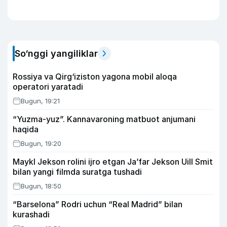
So‘nggi yangiliklar
Rossiya va Qirg‘iziston yagona mobil aloqa
operatori yaratadi
Bugun, 19:21
“Yuzma-yuz”. Kannavaroning matbuot anjumani
haqida
Bugun, 19:20
Maykl Jekson rolini ijro etgan Ja’far Jekson Uill Smit
bilan yangi filmda suratga tushadi
Bugun, 18:50
“Barselona” Rodri uchun “Real Madrid” bilan
kurashadi