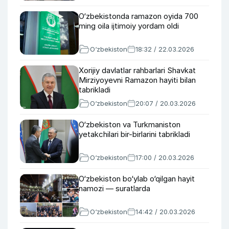
O‘zbekistonda ramazon oyida 700
ming oila ijtimoiy yordam oldi
O‘zbekiston
18:32 / 22.03.2026
Xorijiy davlatlar rahbarlari Shavkat
Mirziyoyevni Ramazon hayiti bilan
tabrikladi
O‘zbekiston
20:07 / 20.03.2026
O‘zbekiston va Turkmaniston
yetakchilari bir-birlarini tabrikladi
O‘zbekiston
17:00 / 20.03.2026
O‘zbekiston bo‘ylab o‘qilgan hayit
namozi — suratlarda
O‘zbekiston
14:42 / 20.03.2026