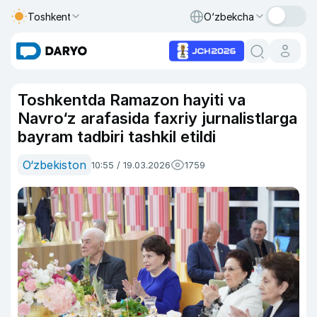
Toshkent
O‘zbekcha
Toshkentda Ramazon hayiti va
Navro‘z arafasida faxriy jurnalistlarga
bayram tadbiri tashkil etildi
O‘zbekiston
10:55 / 19.03.2026
1759