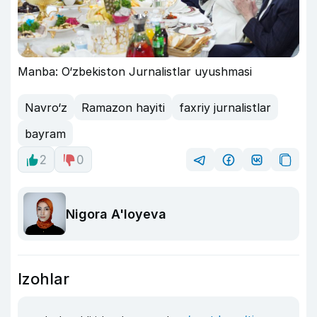
Manba: O‘zbekiston Jurnalistlar uyushmasi
Navro‘z
Ramazon hayiti
faxriy jurnalistlar
bayram
2
0
Nigora A'loyeva
Izohlar