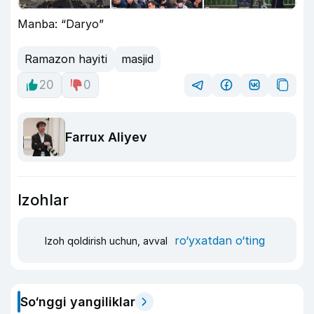
Manba: “Daryo”
Ramazon hayiti
masjid
20
0
Farrux Aliyev
Izohlar
ro‘yxatdan o‘ting
Izoh qoldirish uchun, avval
So‘nggi yangiliklar