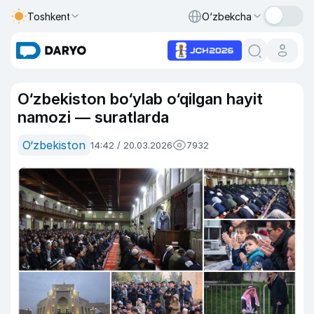
Toshkent
O‘zbekcha
O‘zbekiston bo‘ylab o‘qilgan hayit
namozi — suratlarda
O‘zbekiston
14:42 / 20.03.2026
7932