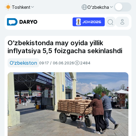
Toshkent
O‘zbekcha
O‘zbekistonda may oyida yillik
inflyatsiya 5,5 foizgacha sekinlashdi
O‘zbekiston
09:17 / 06.06.2026
2484