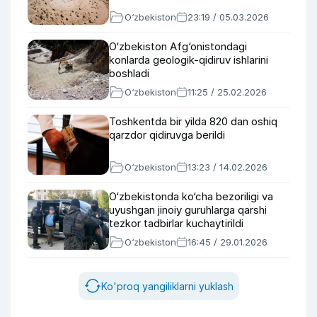
O‘zbekiston
23:19 / 05.03.2026
O‘zbekiston Afg‘onistondagi
konlarda geologik-qidiruv ishlarini
boshladi
O‘zbekiston
11:25 / 25.02.2026
Toshkentda bir yilda 820 dan oshiq
qarzdor qidiruvga berildi
O‘zbekiston
13:23 / 14.02.2026
O‘zbekistonda ko‘cha bezoriligi va
uyushgan jinoiy guruhlarga qarshi
tezkor tadbirlar kuchaytirildi
O‘zbekiston
16:45 / 29.01.2026
Ko'proq yangiliklarni yuklash