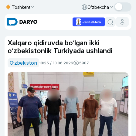
Toshkent
O‘zbekcha
Xalqaro qidiruvda bo‘lgan ikki
o‘zbekistonlik Turkiyada ushlandi
O‘zbekiston
18:25 / 13.06.2026
5987