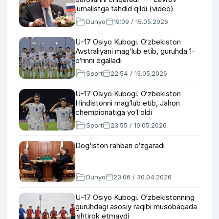
jurnalistga tahdid qildi (video)
Dunyo
19:09 / 15.05.2026
U-17 Osiyo Kubogi. O‘zbekiston
Avstraliyani mag‘lub etib, guruhda 1-
o‘rinni egalladi
Sport
22:54 / 13.05.2026
U-17 Osiyo Kubogi. O‘zbekiston
Hindistonni mag‘lub etib, Jahon
chempionatiga yo‘l oldi
Sport
23:55 / 10.05.2026
Dog‘iston rahbari o‘zgaradi
Dunyo
23:06 / 30.04.2026
U-17 Osiyo Kubogi. O‘zbekistonning
guruhdagi asosiy raqibi musobaqada
ishtirok etmaydi