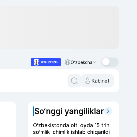
O‘zbekcha
Kabinet
So‘nggi yangiliklar
O‘zbekistonda olti oyda 15 trln
so‘mlik ichimlik ishlab chiqarildi