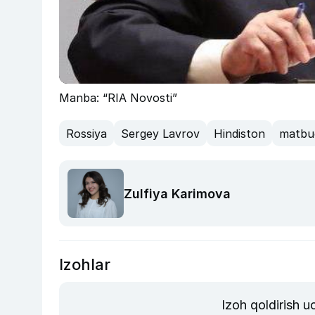
Manba: “RIA Novosti”
Rossiya
Sergey Lavrov
Hindiston
matbu
Zulfiya Karimova
Izohlar
Izoh qoldirish 