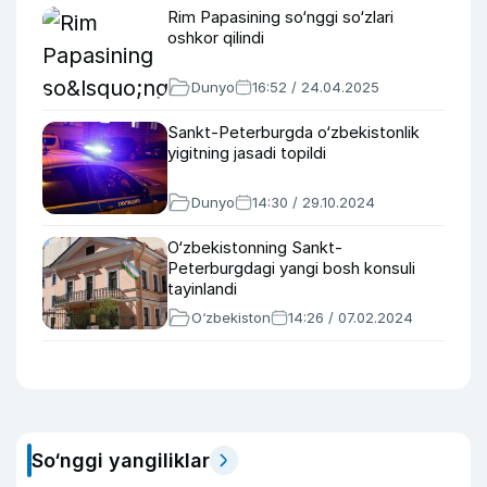
Rim Papasining so‘nggi so‘zlari
oshkor qilindi
Dunyo
16:52 / 24.04.2025
Sankt-Peterburgda o‘zbekistonlik
yigitning jasadi topildi
Dunyo
14:30 / 29.10.2024
O‘zbekistonning Sankt-
Peterburgdagi yangi bosh konsuli
tayinlandi
O‘zbekiston
14:26 / 07.02.2024
So‘nggi yangiliklar