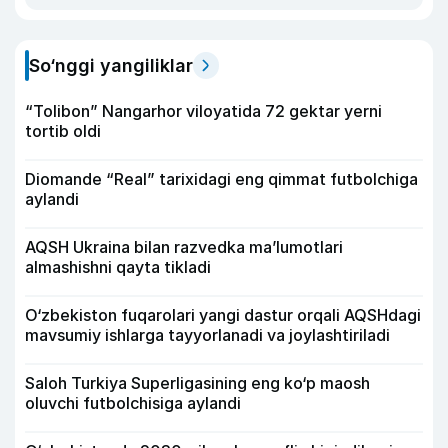
So‘nggi yangiliklar
“Tolibon” Nangarhor viloyatida 72 gektar yerni
tortib oldi
Diomande “Real” tarixidagi eng qimmat futbolchiga
aylandi
AQSH Ukraina bilan razvedka ma’lumotlari
almashishni qayta tikladi
O‘zbekiston fuqarolari yangi dastur orqali AQSHdagi
mavsumiy ishlarga tayyorlanadi va joylashtiriladi
Saloh Turkiya Superligasining eng ko‘p maosh
oluvchi futbolchisiga aylandi