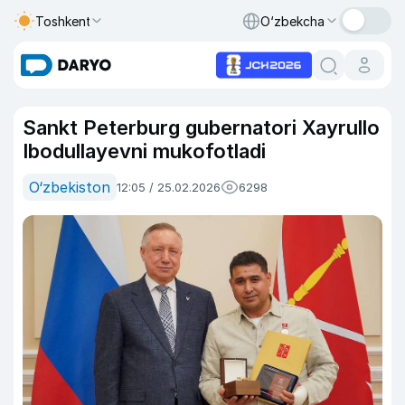
Toshkent
O‘zbekcha
Sankt Peterburg gubernatori Xayrullo
Ibodullayevni mukofotladi
O‘zbekiston
12:05 / 25.02.2026
6298