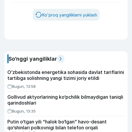
Ko'proq yangiliklarni yuklash
So‘nggi yangiliklar
Oʻzbekistonda energetika sohasida davlat tariflarini
tartibga solishning yangi tizimi joriy etildi
Bugun, 13:58
Gollivud aktyorlarining ko‘pchilik bilmaydigan taniqli
qarindoshlari
Bugun, 13:35
Putin o‘tgan yili “halok bo‘lgan” havo-desant
qo‘shinlari polkovnigi bilan telefon orqali