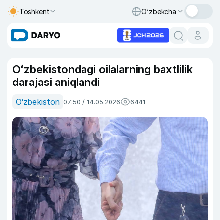
Toshkent
O‘zbekcha
Oʻzbekistondagi oilalarning baxtlilik
darajasi aniqlandi
O‘zbekiston
07:50 / 14.05.2026
6441