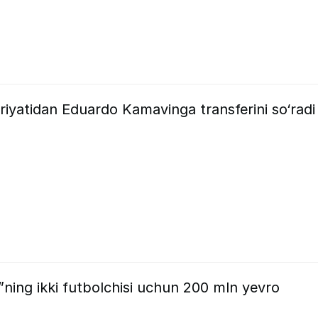
riyatidan Eduardo Kamavinga transferini so‘radi
”ning ikki futbolchisi uchun 200 mln yevro