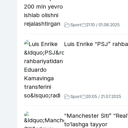
Sport
21:10 / 01.08.2025
Luis Enrike “PSJ” rahba
Sport
20:05 / 21.07.2025
“Manchester Siti” “Real
to‘lashga tayyor