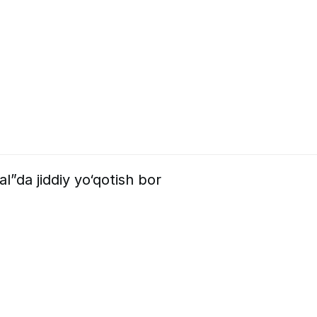
al”da jiddiy yo‘qotish bor