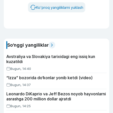
Ko'proq yangiliklarni yuklash
So‘nggi yangiliklar
Avstraliya va Slovakiya tarixidagi eng issiq kun
kuzatildi
Bugun, 14:40
“Izza” bozorida do‘konlar yonib ketdi (video)
Bugun, 14:37
Leonardo DiKaprio va Jeff Bezos noyob hayvonlarni
asrashga 200 million dollar ajratdi
Bugun, 14:25