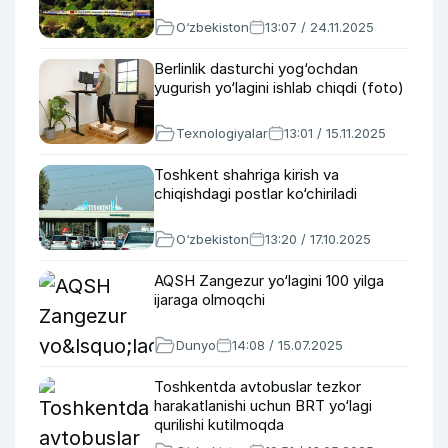
O‘zbekiston
13:07 / 24.11.2025
Berlinlik dasturchi yog‘ochdan
yugurish yo‘lagini ishlab chiqdi (foto)
Texnologiyalar
13:01 / 15.11.2025
Toshkent shahriga kirish va
chiqishdagi postlar ko‘chiriladi
O‘zbekiston
13:20 / 17.10.2025
AQSH Zangezur yo‘lagini 100 yilga
ijaraga olmoqchi
Dunyo
14:08 / 15.07.2025
Toshkentda avtobuslar tezkor
harakatlanishi uchun BRT yo‘lagi
qurilishi kutilmoqda