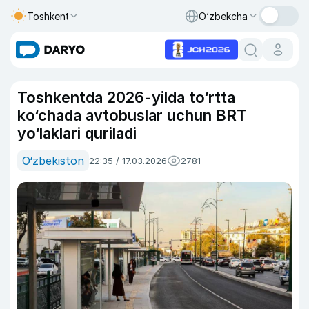
Toshkent
O‘zbekcha
Toshkentda 2026-yilda to‘rtta
ko‘chada avtobuslar uchun BRT
yo‘laklari quriladi
O‘zbekiston
22:35 / 17.03.2026
2781