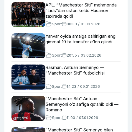
APL. “Manchester Siti” mehmonda
“Lids”dan ustun keldi. Husanov
zaxirada qoldi
Sport
00:33 / 01.03.2026
Yanvar oyida amalga oshirilgan eng
qimmat 10 ta transfer e’lon qilindi
Sport
20:55 / 03.02.2026
Rasman. Antuan Semenyo —
“Manchester Siti” futbolchisi
Sport
14:23 / 09.01.2026
“Manchester Siti” Antuan
Semenyoni o‘z safiga qo‘shib oldi —
Romano
Sport
11:00 / 07.01.2026
“Manchester Siti” Semenyo bilan