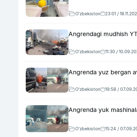
O‘zbekiston
23:01 / 18.11.20
Angrendagi mudhish YTH
O‘zbekiston
11:30 / 10.09.2
Angrenda yuz bergan av
O‘zbekiston
19:58 / 07.09.
Angrenda yuk mashinalar
O‘zbekiston
15:24 / 07.09.