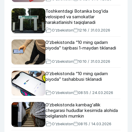
Toshkentdagi Botanika bog‘ida
velosiped va samokatlar
harakatlanishi taqiqlanadi
O‘zbekiston
12:16 / 31.03.2026
O‘zbekistonda “10 ming qadam
piyoda” tajribasi 1-maydan tiklanadi
O‘zbekiston
10:10 / 31.03.2026
O‘zbekistonda “10 ming qadam
piyoda” tashabbusi tiklanadi
O‘zbekiston
08:55 / 24.03.2026
O‘zbekistonda kambag‘allik
chegarasi hududlar kesimida alohida
belgilanishi mumkin
O‘zbekiston
08:15 / 14.03.2026