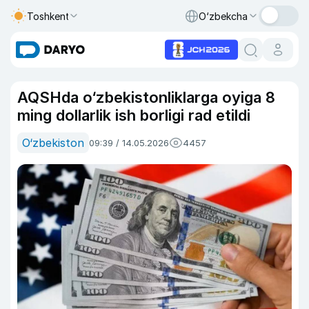
Toshkent
O‘zbekcha
AQSHda o‘zbekistonliklarga oyiga 8
ming dollarlik ish borligi rad etildi
O‘zbekiston
09:39 / 14.05.2026
4457