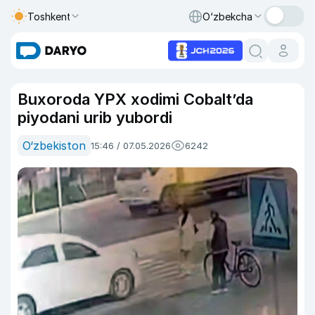
Toshkent
O‘zbekcha
Buxoroda YPX xodimi Cobalt’da
piyodani urib yubordi
O‘zbekiston
15:46 / 07.05.2026
6242