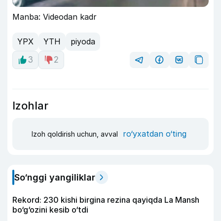
Manba: Videodan kadr
YPX
YTH
piyoda
3
2
Izohlar
ro‘yxatdan o‘ting
Izoh qoldirish uchun, avval
So‘nggi yangiliklar
Rekord: 230 kishi birgina rezina qayiqda La Mansh
bo‘g‘ozini kesib o‘tdi