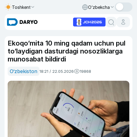
Toshkent
O‘zbekcha
Ekoqo‘mita 10 ming qadam uchun pul
to‘laydigan dasturdagi nosozliklarga
munosabat bildirdi
O‘zbekiston
18:21 / 22.05.2026
19868