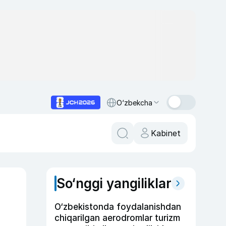
O‘zbekcha
Kabinet
So‘nggi yangiliklar
O‘zbekistonda foydalanishdan
chiqarilgan aerodromlar turizm