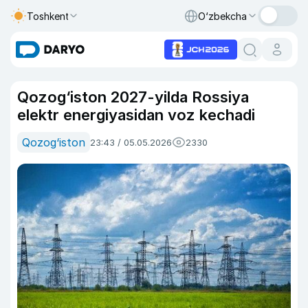
Toshkent
O‘zbekcha
Qozog‘iston 2027-yilda Rossiya
elektr energiyasidan voz kechadi
Qozog‘iston
23:43 / 05.05.2026
2330