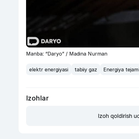
Manba: “Daryo” / Madina Nurman
elektr energiyasi
tabiiy gaz
Energiya tejam
Izohlar
Izoh qoldirish 