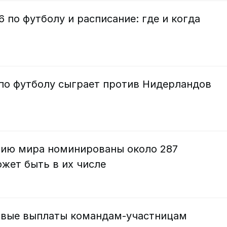
 по футболу и расписание: где и когда
 по футболу сыграет против Нидерландов
ию мира номинированы около 287
жет быть в их числе
овые выплаты командам-участницам