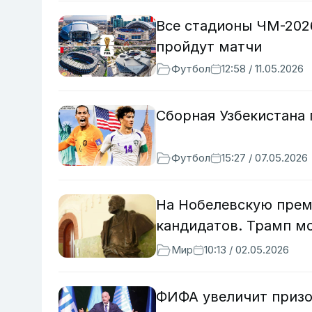
Все стадионы ЧМ-2026
пройдут матчи
Футбол
12:58 / 11.05.2026
Сборная Узбекистана
Футбол
15:27 / 07.05.2026
На Нобелевскую прем
кандидатов. Трамп мо
Мир
10:13 / 02.05.2026
ФИФА увеличит приз