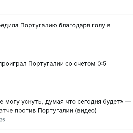
бедила Португалию благодаря голу в
проиграл Португалии со счетом 0:5
не могу уснуть, думая что сегодня будет» —
атче против Португалии (видео)
026