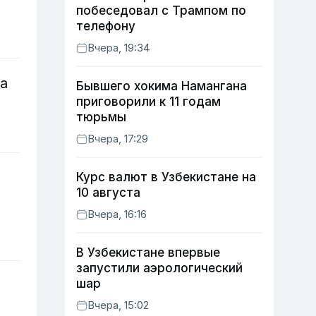
побеседовал с Трампом по
телефону
Вчера, 19:34
а
Бывшего хокима Намангана
приговорили к 11 годам
тюрьмы
Вчера, 17:29
Курс валют в Узбекистане на
10 августа
Вчера, 16:16
В Узбекистане впервые
запустили аэрологический
шар
Вчера, 15:02