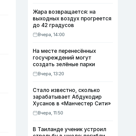
Жара возвращается: на
выходных воздух прогреется
до 42 градусов
Вчера, 14:00
На месте перенесённых
госучреждений могут
создать зелёные парки
Вчера, 13:20
Стало известно, сколько
зарабатывает Абдукодир
Хусанов в «Манчестер Сити»
Вчера, 11:50
В Таиланде ученик устроил