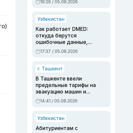
19:29 / 05.08.2026
опасности, но стройка
продолжалась
Узбекистан
то)
Как работает DMED:
откуда берутся
ошибочные данные,
дубли аккаунтов и
17:37 / 05.08.2026
очереди по онлайн-
записи
г. Ташкент
В Ташкенте ввели
предельные тарифы на
эвакуацию машин и
штрафстоянки
14:41 / 05.08.2026
Узбекистан
Абитуриентам с