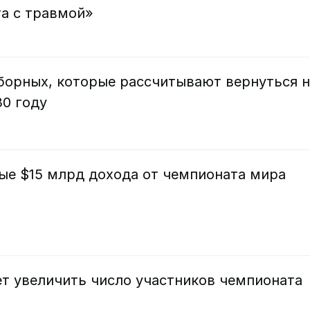
та с травмой»
сборных, которые рассчитывают вернуться н
30 году
ые $15 млрд дохода от чемпионата мира
т увеличить число участников чемпионата