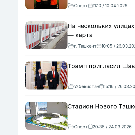
Спорт
11:10 / 10.04.2026
На нескольких улица
— карта
г. Ташкент
18:05 / 26.03.2
Трамп пригласил Шав
Узбекистан
15:16 / 26.03.2
Стадион Нового Ташке
Спорт
20:36 / 24.03.2026