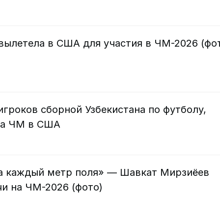
вылетела в США для участия в ЧМ-2026 (фо
игроков сборной Узбекистана по футболу,
на ЧМ в США
за каждый метр поля» — Шавкат Мирзиёев
и на ЧМ-2026 (фото)