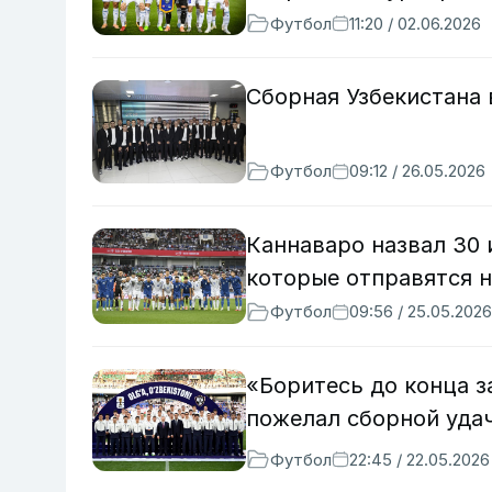
Футбол
11:20 / 02.06.2026
Сборная Узбекистана 
Футбол
09:12 / 26.05.2026
Каннаваро назвал 30 
которые отправятся 
Футбол
09:56 / 25.05.2026
«Боритесь до конца 
пожелал сборной удач
Футбол
22:45 / 22.05.2026