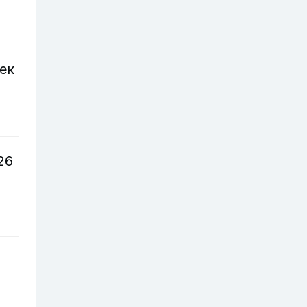
ек
26