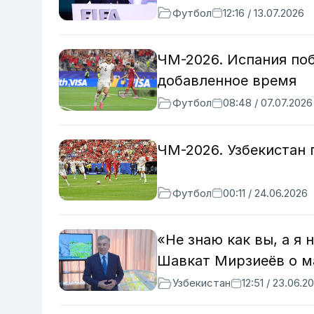
Футбол
12:16 / 13.07.2026
ЧМ-2026. Испания по
добавленное время
Футбол
08:48 / 07.07.2026
ЧМ-2026. Узбекистан 
Футбол
00:11 / 24.06.2026
«Не знаю как вы, а я 
Шавкат Мирзиеёв о м
Узбекистан
12:51 / 23.06.2