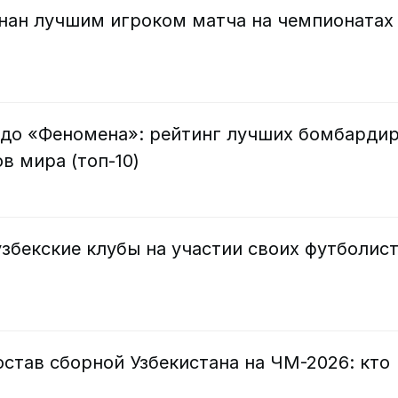
знан лучшим игроком матча на чемпионатах
 до «Феномена»: рейтинг лучших бомбарди
в мира (топ-10)
збекские клубы на участии своих футболис
став сборной Узбекистана на ЧМ-2026: кто