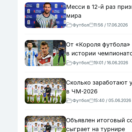
Месси в 12-й раз при
мира
Футбол
11:56 / 17.06.2026
От «Короля футбола»
в истории чемпионато
Футбол
19:01 / 16.06.2026
Сколько заработают у
в ЧМ-2026
Футбол
15:40 / 05.06.2026
Объявлен итоговый со
сыграет на турнире