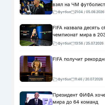
взял на ЧМ футболис
Футбол
21:04 / 05.08.2026
FIFA назвала десять 
чемпионат мира в 20
Футбол
13:56 / 25.07.2026
FIFA получит рекордн
Футбол
11:46 / 20.07.2026
Президент ФИФА хоче
мира до 64 команд