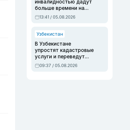
инвалидностью дадут
больше времени на
вступительных
13:41 / 05.08.2026
экзаменах
Узбекистан
В Узбекистане
упростят кадастровые
услуги и переведут
регистрацию
09:37 / 05.08.2026
недвижимости в
онлайн