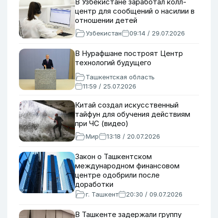
В Узбекистане заработал колл-
центр для сообщений о насилии в
отношении детей
Узбекистан
09:14 / 29.07.2026
В Нурафшане построят Центр
технологий будущего
Ташкентская область
11:59 / 25.07.2026
Китай создал искусственный
тайфун для обучения действиям
при ЧС (видео)
Мир
13:18 / 20.07.2026
Закон о Ташкентском
международном финансовом
центре одобрили после
доработки
г. Ташкент
20:30 / 09.07.2026
В Ташкенте задержали группу