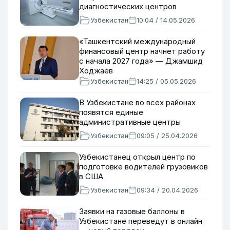
диагностических центров
Узбекистан
10:04 / 14.05.2026
«Ташкентский международный
финансовый центр начнет работу
с начала 2027 года» — Джамшид
Ходжаев
Узбекистан
14:25 / 05.05.2026
В Узбекистане во всех районах
появятся единые
административные центры
Узбекистан
09:05 / 25.04.2026
Узбекистанец открыл центр по
подготовке водителей грузовиков
в США
Узбекистан
09:34 / 20.04.2026
Заявки на газовые баллоны в
Узбекистане переведут в онлайн