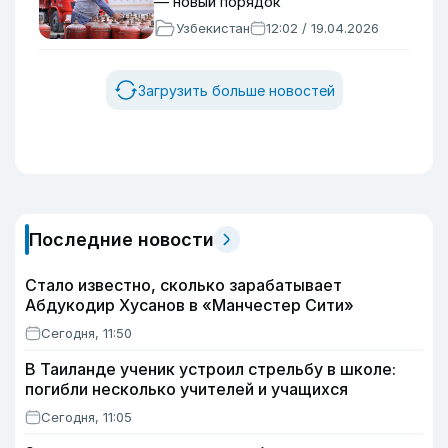
— новый порядок
Узбекистан
12:02 / 19.04.2026
Загрузить больше новостей
Последние новости
Стало известно, сколько зарабатывает
Абдукодир Хусанов в «Манчестер Сити»
Сегодня, 11:50
В Таиланде ученик устроил стрельбу в школе:
погибли несколько учителей и учащихся
Сегодня, 11:05