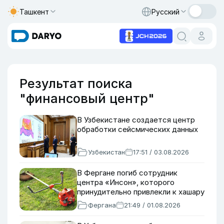
Ташкент
Русский
Результат поиска
"финансовый центр"
В Узбекистане создается центр
обработки сейсмических данных
Узбекистан
17:51 / 03.08.2026
В Фергане погиб сотрудник
центра «Инсон», которого
принудительно привлекли к хашару
Фергана
21:49 / 01.08.2026