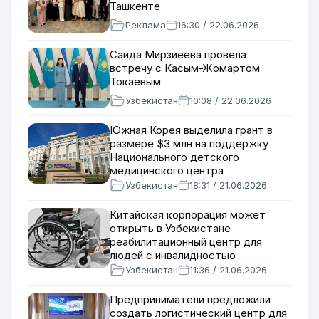
Ташкенте
Реклама
16:30 / 22.06.2026
Саида Мирзиёева провела
встречу с Касым-Жомартом
Токаевым
Узбекистан
10:08 / 22.06.2026
Южная Корея выделила грант в
размере $3 млн на поддержку
Национального детского
медицинского центра
Узбекистан
18:31 / 21.06.2026
Китайская корпорация может
открыть в Узбекистане
реабилитационный центр для
людей с инвалидностью
Узбекистан
11:36 / 21.06.2026
Предприниматели предложили
создать логистический центр для