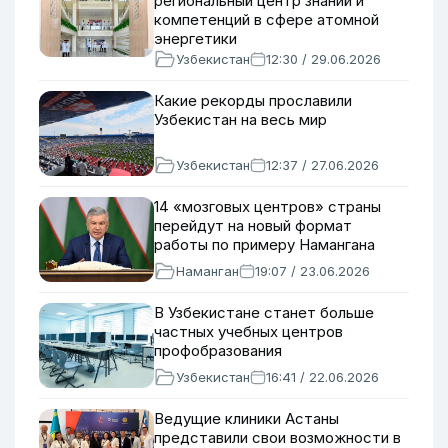
региональный центр знаний и
компетенций в сфере атомной
энергетики
Узбекистан
12:30 / 29.06.2026
Какие рекорды прославили
Узбекистан на весь мир
Узбекистан
12:37 / 27.06.2026
14 «мозговых центров» страны
перейдут на новый формат
работы по примеру Намангана
Наманган
19:07 / 23.06.2026
В Узбекистане станет больше
частных учебных центров
профобразования
Узбекистан
16:41 / 22.06.2026
Ведущие клиники Астаны
представили свои возможности в