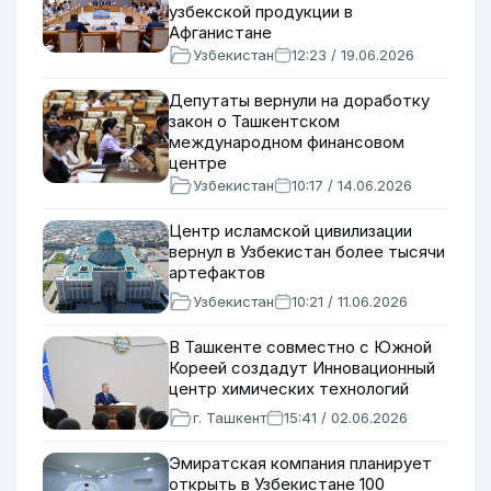
узбекской продукции в
Афганистане
Узбекистан
12:23 / 19.06.2026
Депутаты вернули на доработку
закон о Ташкентском
международном финансовом
центре
Узбекистан
10:17 / 14.06.2026
Центр исламской цивилизации
вернул в Узбекистан более тысячи
артефактов
Узбекистан
10:21 / 11.06.2026
В Ташкенте совместно с Южной
Кореей создадут Инновационный
центр химических технологий
г. Ташкент
15:41 / 02.06.2026
Эмиратская компания планирует
открыть в Узбекистане 100