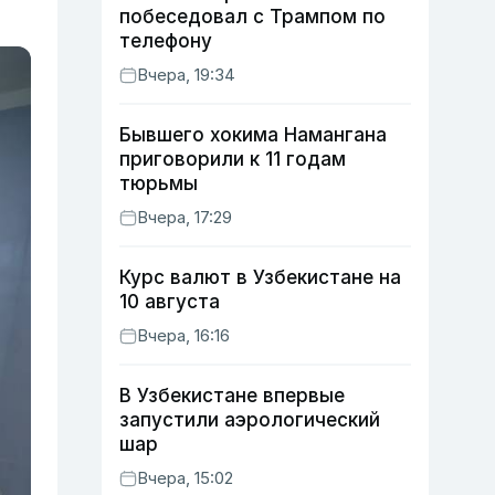
побеседовал с Трампом по
телефону
Вчера, 19:34
Бывшего хокима Намангана
приговорили к 11 годам
тюрьмы
Вчера, 17:29
Курс валют в Узбекистане на
10 августа
Вчера, 16:16
В Узбекистане впервые
запустили аэрологический
шар
Вчера, 15:02