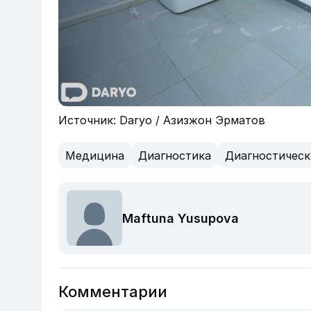
Источник: Daryo / Азизжон Эрматов
Медицина
Диагностика
Диагностическ
Maftuna Yusupova
Комментарии