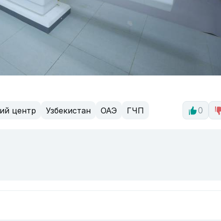
ий центр
Узбекистан
ОАЭ
ГЧП
0