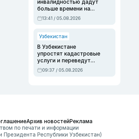
инвалидностью дадут
больше времени на
вступительных
13:41 / 05.08.2026
экзаменах
Узбекистан
В Узбекистане
упростят кадастровые
услуги и переведут
регистрацию
09:37 / 05.08.2026
недвижимости в
онлайн
оглашение
Архив новостей
Реклама
твом по печати и информации
и Президента Республики Узбекистан)