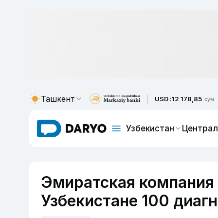
Ташкент
USD :
12 178,85
сум
Узбекистан
Централ
Эмиратская компания 
Узбекистане 100 диаг