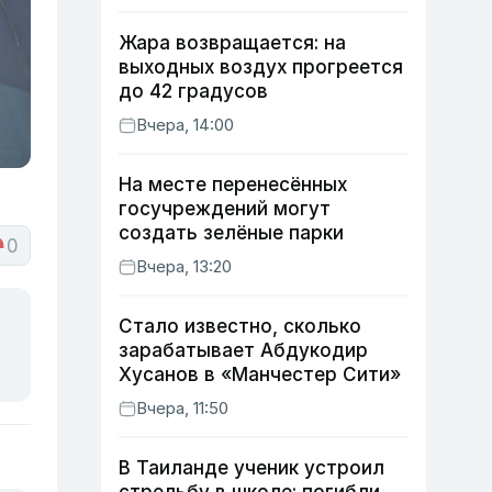
Жара возвращается: на
выходных воздух прогреется
до 42 градусов
Вчера, 14:00
На месте перенесённых
госучреждений могут
создать зелёные парки
0
Вчера, 13:20
Стало известно, сколько
зарабатывает Абдукодир
Хусанов в «Манчестер Сити»
Вчера, 11:50
В Таиланде ученик устроил