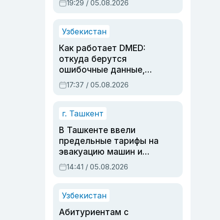
19:29 / 05.08.2026
опасности, но стройка
продолжалась
Узбекистан
Как работает DMED:
откуда берутся
ошибочные данные,
дубли аккаунтов и
17:37 / 05.08.2026
очереди по онлайн-
записи
г. Ташкент
В Ташкенте ввели
предельные тарифы на
эвакуацию машин и
штрафстоянки
14:41 / 05.08.2026
Узбекистан
Абитуриентам с