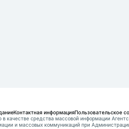
дание
Контактная информация
Пользовательское с
о в качестве средства массовой информации Агентс
мации и массовых коммуникаций при Администраци