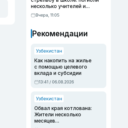
стрельбу в школе: погибли
несколько учителей и
учащихся
Вчера, 11:05
Рекомендации
Узбекистан
Как накопить на жилье
с помощью целевого
вклада и субсидии
13:41 / 06.08.2026
Узбекистан
Обвал края котлована:
Жители несколько
месяцев
предупреждали об