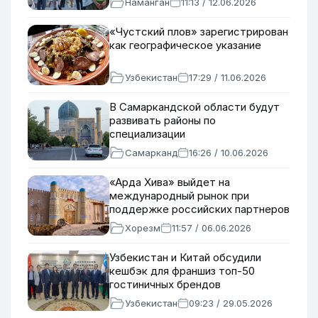
Наманган
11:13 / 12.06.2026
«Чустский плов» зарегистрирован
как географическое указание
Узбекистан
17:29 / 11.06.2026
В Самаркандской области будут
развивать районы по
специализации
Самарканд
16:26 / 10.06.2026
«Арда Хива» выйдет на
международный рынок при
поддержке российских партнеров
Хорезм
11:57 / 06.06.2026
Узбекистан и Китай обсудили
кешбэк для франшиз топ-50
гостиничных брендов
Узбекистан
09:23 / 29.05.2026