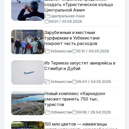
создать «Туристическое кольцо
Центральной Азии»
Центральная Азия
09:01 / 05.05.2026
Зарубежным и местным
турфирмам в Узбекистане
покроют часть расходов
Узбекистан
10:10 / 04.05.2026
Из Термеза запустят авиарейсы в
Стамбул и Дубай
Узбекистан
08:43 / 04.05.2026
Новый комплекс «Каркидон»
сможет принять 750 тыс.
туристов
Узбекистан
09:08 / 28.04.2026
150 млн цветов — наманганцы