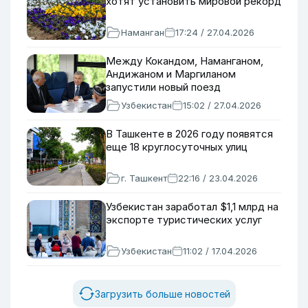
хотят установить мировой рекорд
Наманган
17:24 / 27.04.2026
Между Кокандом, Наманганом,
Андижаном и Маргиланом
запустили новый поезд
Узбекистан
15:02 / 27.04.2026
В Ташкенте в 2026 году появятся
еще 18 круглосуточных улиц
г. Ташкент
22:16 / 23.04.2026
Узбекистан заработал $1,1 млрд на
экспорте туристических услуг
Узбекистан
11:02 / 17.04.2026
Загрузить больше новостей