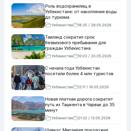
Роль водохранилищ в
Узбекистане: от накопления воды
до туризма
Узбекистан
18:35 / 28.05.2026
Таиланд сократил срок
безвизового пребывания для
граждан Узбекистана
Узбекистан
10:03 / 20.05.2026
С начала года Узбекистан
посетили более 4 млн туристов
Узбекистан
12:11 / 16.05.2026
Новая платная дорога сократит
путь из Ташкента в Чарвак до 35
минут
Узбекистан
21:32 / 13.05.2026
Шавкат Мирзиёев предложил