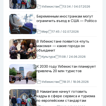
Узбекистан
13:34 / 04.07.2026
Беременным иностранкам могут
ограничить въезд в США — Politico
Мир
17:45 / 02.07.2026
В Узбекистане появится «путь
макома» — какие города он
объединит
Культура
11:08 / 24.06.2026
К 2030 году Узбекистан планирует
привлечь 20 млн туристов
Узбекистан
18:31 / 18.06.2026
В Намангане начнут готовить
кадры в сфере сервиса и туризма
по европейским стандартам