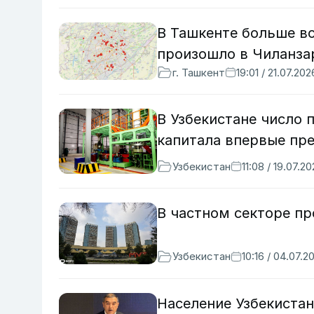
В Ташкенте больше в
произошло в Чиланза
г. Ташкент
19:01 / 21.07.202
В Узбекистане число 
капитала впервые пр
Узбекистан
11:08 / 19.07.2
В частном секторе п
Узбекистан
10:16 / 04.07.2
Население Узбекистан