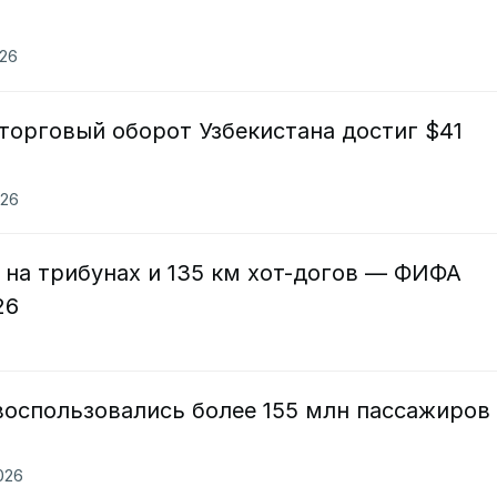
026
торговый оборот Узбекистана достиг $41
026
 на трибунах и 135 км хот-догов — ФИФА
26
воспользовались более 155 млн пассажиров
2026