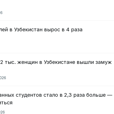
26
й в Узбекистан вырос в 4 раза
1,2 тыс. женщин в Узбекистане вышли замуж
2026
анных студентов стало в 2,3 раза больше —
иться
026