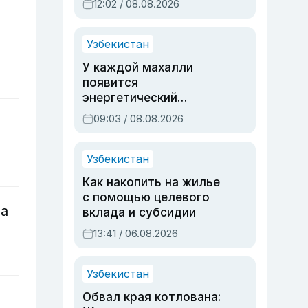
12:02 / 08.08.2026
Узбекистан
У каждой махалли
появится
энергетический
паспорт
09:03 / 08.08.2026
Узбекистан
Как накопить на жилье
с помощью целевого
та
вклада и субсидии
13:41 / 06.08.2026
Узбекистан
Обвал края котлована: