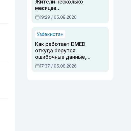
Жители несколько
месяцев
предупреждали об
19:29 / 05.08.2026
опасности, но стройка
продолжалась
Узбекистан
Как работает DMED:
откуда берутся
ошибочные данные,
дубли аккаунтов и
17:37 / 05.08.2026
очереди по онлайн-
записи