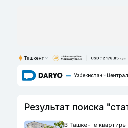
Ташкент
USD :
12 178,85
сум
Узбекистан
Централ
Результат поиска "ста
В Ташкенте квартиры