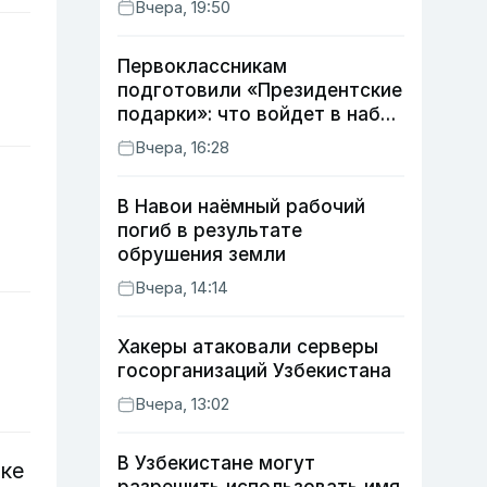
Вчера, 19:50
Первоклассникам
подготовили «Президентские
подарки»: что войдет в набор
в этом году
Вчера, 16:28
В Навои наёмный рабочий
погиб в результате
обрушения земли
Вчера, 14:14
Хакеры атаковали серверы
госорганизаций Узбекистана
Вчера, 13:02
В Узбекистане могут
ке