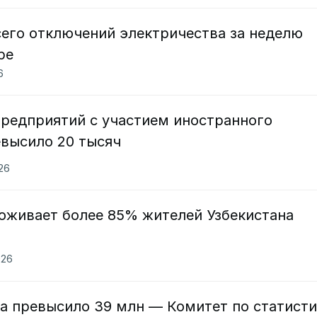
сего отключений электричества за неделю
ре
6
предприятий с участием иностранного
евысило 20 тысяч
026
роживает более 85% жителей Узбекистана
026
а превысило 39 млн — Комитет по статисти