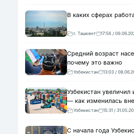
В каких сферах рабо
г. Ташкент
17:56 / 09.06.2
Средний возраст насе
почему это важно
Узбекистан
13:03 / 08.06.
Узбекистан увеличил 
— как изменилась вн
Узбекистан
15:31 / 31.05.2
С начала года Узбеки