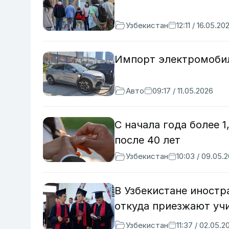
Узбекистан
12:11 / 16.05.20
Импорт электромобиле
Авто
09:17 / 11.05.2026
С начала года более 
после 40 лет
Узбекистан
10:03 / 09.05.
В Узбекистане иностр
откуда приезжают уч
Узбекистан
11:37 / 02.05.2