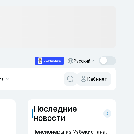
Русский
йл
Кабинет
Последние
новости
Пенсионеры из Узбекистана,