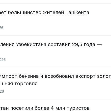
тает большинство жителей Ташкента
026
ления Узбекистана составил 29,5 года —
2026
импорт бензина и возобновил экспорт золо
ешняя торговля
026
стан посетили более 4 млн туристов