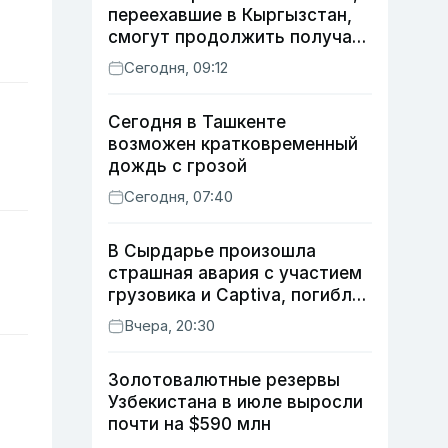
переехавшие в Кыргызстан,
смогут продолжить получать
пенсию
Сегодня, 09:12
Сегодня в Ташкенте
возможен кратковременный
дождь с грозой
Сегодня, 07:40
В Сырдарье произошла
страшная авария с участием
грузовика и Captiva, погибли
трое
Вчера, 20:30
Золотовалютные резервы
Узбекистана в июле выросли
почти на $590 млн