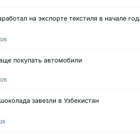
аработал на экспорте текстиля в начале год
2026
чаще покупать автомобили
2026
шоколада завезли в Узбекистан
026