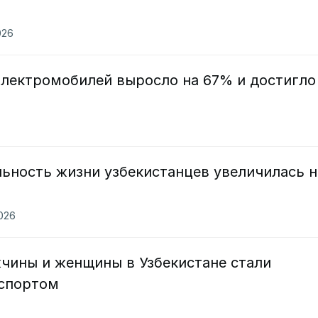
026
электромобилей выросло на 67% и достигло
ьность жизни узбекистанцев увеличилась н
2026
жчины и женщины в Узбекистане стали
 спортом