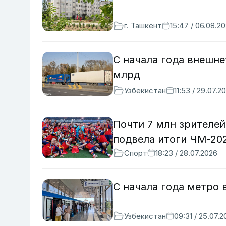
г. Ташкент
15:47 / 06.08.2
С начала года внешне
млрд
Узбекистан
11:53 / 29.07.2
Почти 7 млн зрителей
подвела итоги ЧМ-20
Спорт
18:23 / 28.07.2026
С начала года метро 
Узбекистан
09:31 / 25.07.