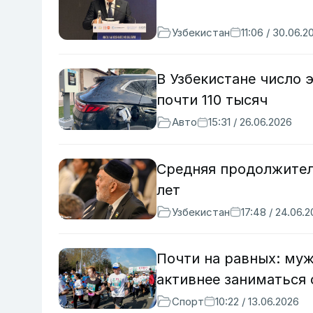
Узбекистан
11:06 / 30.06.2
В Узбекистане число 
почти 110 тысяч
Авто
15:31 / 26.06.2026
Средняя продолжител
лет
Узбекистан
17:48 / 24.06.
Почти на равных: му
активнее заниматься
Спорт
10:22 / 13.06.2026