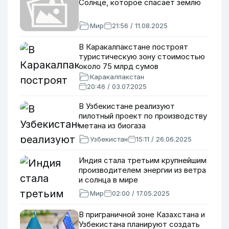
Солнце, которое спасает землю
Мир
21:56 / 11.08.2025
В Каракалпакстане построят
туристическую зону стоимостью
около 75 млрд сумов
Каракалпакстан
20:46 / 03.07.2025
В Узбекистане реализуют
пилотный проект по производству
метана из биогаза
Узбекистан
15:11 / 26.06.2025
Индия стала третьим крупнейшим
производителем энергии из ветра
и солнца в мире
Мир
02:00 / 17.05.2025
В приграничной зоне Казахстана и
Узбекистана планируют создать