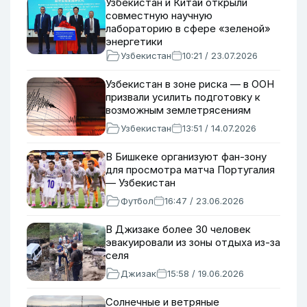
Узбекистан и Китай открыли
совместную научную
лабораторию в сфере «зеленой»
энергетики
Узбекистан
10:21 / 23.07.2026
Узбекистан в зоне риска — в ООН
призвали усилить подготовку к
возможным землетрясениям
Узбекистан
13:51 / 14.07.2026
В Бишкеке организуют фан-зону
для просмотра матча Португалия
— Узбекистан
Футбол
16:47 / 23.06.2026
В Джизаке более 30 человек
эвакуировали из зоны отдыха из-за
селя
Джизак
15:58 / 19.06.2026
Солнечные и ветряные