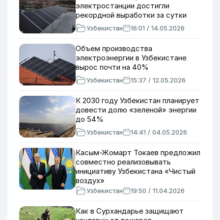
электростанции достигли
рекордной выработки за сутки
Узбекистан
16:01 / 14.05.2026
Объем производства
электроэнергии в Узбекистане
вырос почти на 40%
Узбекистан
15:37 / 12.05.2026
К 2030 году Узбекистан планирует
довести долю «зеленой» энергии
до 54%
Узбекистан
14:41 / 04.05.2026
Касым-Жомарт Токаев предложил
совместно реализовывать
инициативу Узбекистана «Чистый
воздух»
Узбекистан
19:50 / 11.04.2026
Как в Сурхандарье защищают