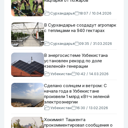
нацпарки от пожаров
Сурхандарья
18:07 / 10.04.2026
В Сурхандарье создадут агропарк
с теплицами на 940 гектарах
Сурхандарья
09:35 / 31.03.2026
В энергосистеме Узбекистана
установлен рекорд по доле
«зеленой» генерации
Узбекистан
10:42 / 14.03.2026
Сделано солнцем и ветром: С
начала года в Узбекистане
произвели 1 млрд кВт·ч зеленой
электроэнергии
Узбекистан
16:30 / 13.02.2026
Хокимият Ташкента
прокомментировал сообщения о