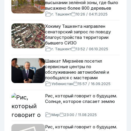
высыхании зелёной зоны, где было
высажено более 800 деревьев
г. Ташкент
10:26 / 04.11.2025
Хокиму Ташкента направлен
сенаторский запрос по поводу
благоустройства территории
бывшего СИЗО
г. Ташкент
13:52 / 06.10.2025
Шавкат Мирзиёев посетил
сервисные центры по
обслуживанию автомобилей и
пообщался с мастерами
Узбекистан
15:57 / 16.09.2025
Рис, который говорит о будущем.
Солнце, которое спасает землю
Мир
23:00 / 11.08.2025
Рис, который говорит о будущем.